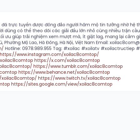
 đá trực tuyến được đông đảo người hâm mộ tin tưởng nhờ hệ th
ời dùng có thể theo dõi các giải đấu lớn nhỏ cùng nhiều trận cầ
tối ưu giúp trải nghiệm xem mượt mà, ít giật lag, mang lại cảm giá
 Phú, Phường Mộ Lao, Hà Đông, Hà Nội, Việt Nam Email:
xoilac8com@
m/
Hotline: 0978.989.955 Tag: #xoilac #xoilatv #xoilactructiep #x
https://www.instagram.com/xoilac8comtop/
xoilac8comtop
https://x.com/xoilac8comtop
xoilac8comtop/
https://www.tumblr.com/xoilac8comtop
8comtop
https://www.behance.net/xoilac8comtop
r/xoilac8comtop/
https://www.twitch.tv/xoilac8comtop
omtop
https://sites.google.com/view/xoilac8comtop